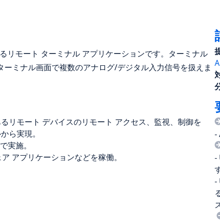
行えるリモート ターミナル アプリケーションです。ターミナル
A
のターミナル画面で複数のアナログ/デジタル入力信号を扱えま
あるリモート デバイスのリモート アクセス、監視、制御を
ールから実現。
-
で実施。
ェア アプリケーションなどを稼働。
-
す
-
る