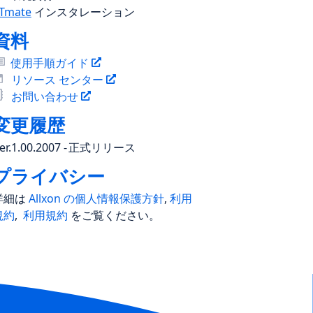
Tmate
インスタレーション
資料
使用手順ガイド
リソース センター
お問い合わせ
変更履歴
er.1.00.2007
-
正式リリース
プライバシー
詳細は
Allxon の個人情報保護方針
,
利用
規約
,
利用規約
をご覧ください。