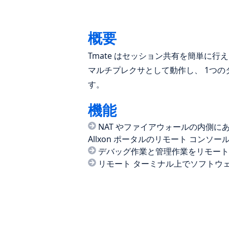
概要
Tmate はセッション共有を簡単に
マルチプレクサとして動作し、 1つ
す。
機能
NAT やファイアウォールの内側に
Allxon ポータルのリモート コンソ
デバッグ作業と管理作業をリモート
リモート ターミナル上でソフトウ