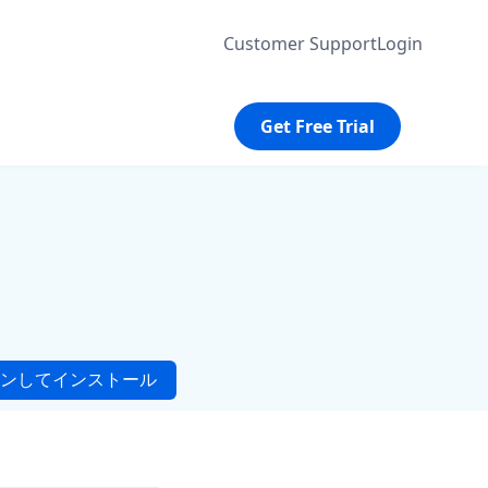
Customer Support
Login
Get Free Trial
」
ンしてインストール