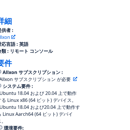
詳細
提供者 :
llxon
対応言語 : 英語
分類 : リモート コンソール
要件
Allxon サブスクリプション :
Allxon サブスクリプション
が必要
システム要件 :
 Ubuntu 18.04 および 20.04 上で動作
る Linux x86 (64 ビット) デバイス。
 Ubuntu 18.04 および20.04 上で動作す
 Linux Aarch64 (64 ビット) デバイ
ス。
環境
要件
: