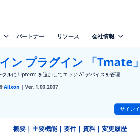
パートナー
リソース
会社情報
イン プラグイン 「
Tmate
 ポータルに Upterm を追加してエッジ AI デバイスを管理
者
Allxon
| Ver. 1.00.2007
サインイ
概要 | 主要機能 | 要件 | 資料 | 変更履歴